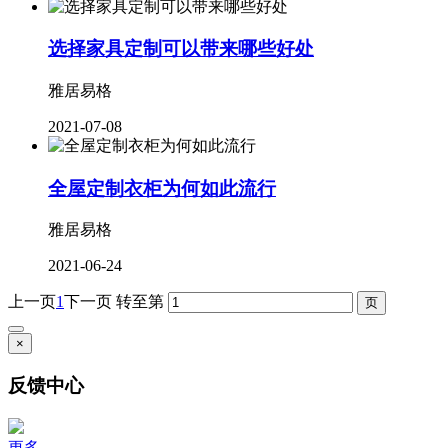
选择家具定制可以带来哪些好处
雅居易格
2021-07-08
全屋定制衣柜为何如此流行
雅居易格
2021-06-24
上一页
1
下一页
转至第
×
反馈中心
更多....